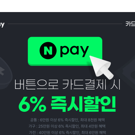
페이코 ID로 페