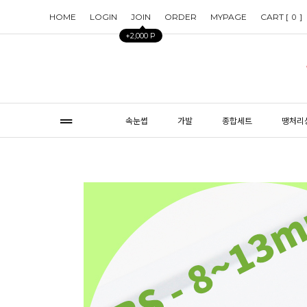
HOME
LOGIN
JOIN
ORDER
MYPAGE
CART [
]
0
+2,000 P
속눈썹
가발
종합세트
땡처리