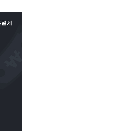
이
PAYCO 바로구매