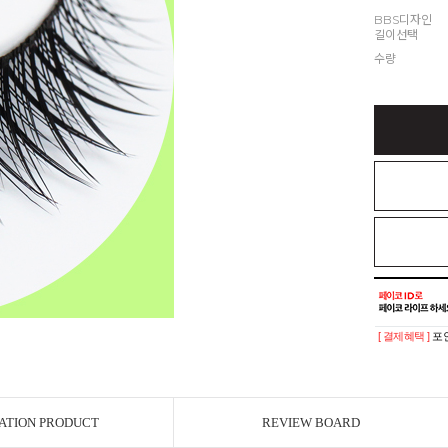
BBS디자인
길이선택
수량
[ 결제혜택 ]
포인
ATION PRODUCT
REVIEW BOARD