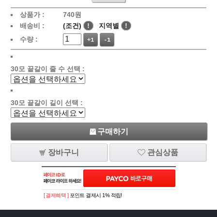
상품가 :
740
원
배송비 :
(조건)
!
지역별
!
수량 :
+1
-1
30모 끝갈이 줄 수 선택 :
30모 끝갈이 길이 선택 :
구매하기
장바구니
관심상품
[ 결제혜택 ]
포인트 결제시 1% 적립!