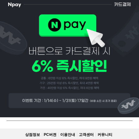
페이코 ID로
PAYCO 바로
상점정보
PC버젼
이용안내
고객센터
커뮤니티