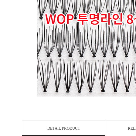
DETAIL PRODUCT
REL