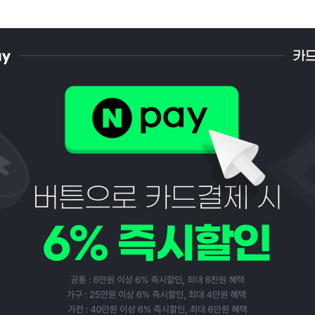
페이코 ID로 페