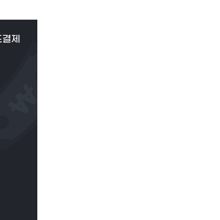
이
PAYCO 바로구매