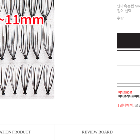
연마속눈썹 W
길이 선택
수량
[ 결제혜택 ]
포인
ATION PRODUCT
REVIEW BOARD