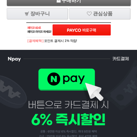
구매하기
장바구니
관심상품
[ 결제혜택 ]
포인트 결제시 1% 적립!