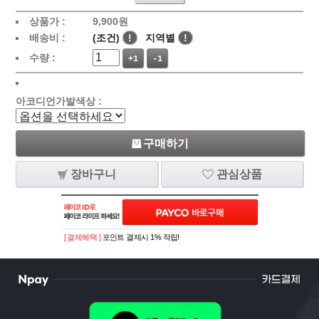
상품가 :
9,900
원
배송비 :
(조건)
!
지역별
!
수량 :
+1
-1
아코디언가발색상 :
구매하기
장바구니
관심상품
[ 결제혜택 ]
포인트 결제시 1% 적립!