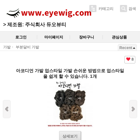
카테고리
검색
>
제조원: 주식회사 듀오뷰티
로그인
마이페이지
장바구니
관심상품
가발
부분달비 가발
Recent
8
아코디언 가발 업스타일 가발 손쉬운 방법으로 업스타일
을 쉽게 할 수 있습니다. 1개
상세보기