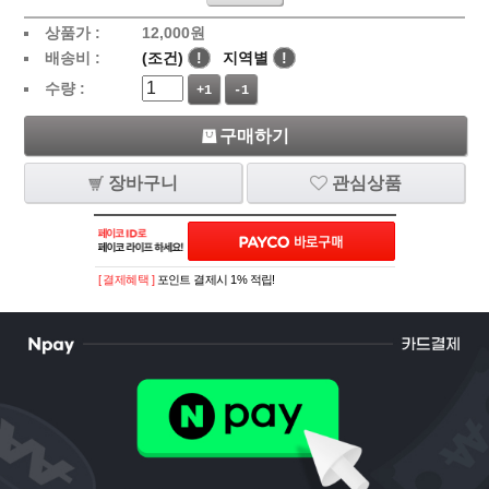
상품가 :
12,000
원
배송비 :
(조건)
!
지역별
!
수량 :
+1
-1
구매하기
장바구니
관심상품
[ 결제혜택 ]
포인트 결제시 1% 적립!