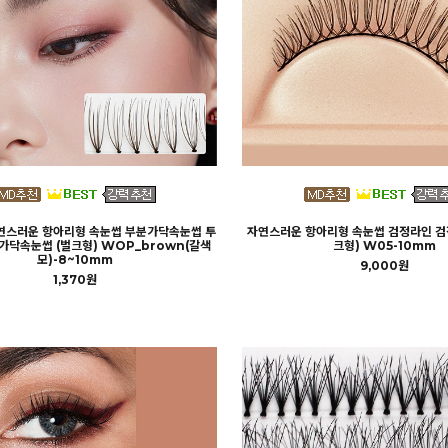
자연스러운 항아리형 속눈썹 부분가닥속눈썹 투
자연스러운 항아리형 속눈썹 검정라인 검
가닥속눈썹 (벌크형) WOP_brown(갈색
크형) W05-10mm
모)-8~10mm
9,000원
1,370원