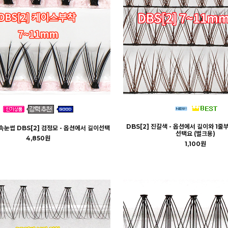
DBS[2] 진갈색 - 옵션에서 길이와 1줄
속눈썹 DBS[2] 검정모 - 옵션에서 길이선택
선택요 (벌크용)
4,850원
1,100원