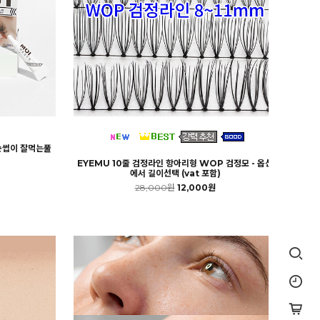
눈썹이 잘먹는풀
EYEMU 10줄 검정라인 항아리형 WOP 검정모 - 옵션
에서 길이선택 (vat 포함)
28,000원
12,000원