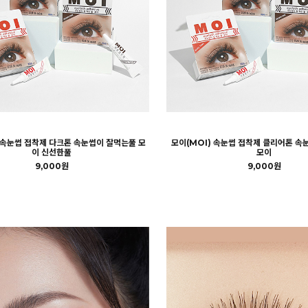
 속눈썹 접착제 다크톤 속눈썹이 잘먹는풀 모
모이(MOI) 속눈썹 접착제 클리어톤 속
이 신선한풀
모이
9,000원
9,000원