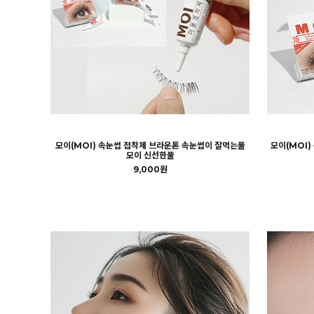
모이(MOI) 속눈썹 접착제 브라운톤 속눈썹이 잘먹는풀
모이(MOI)
모이 신선한풀
9,000원