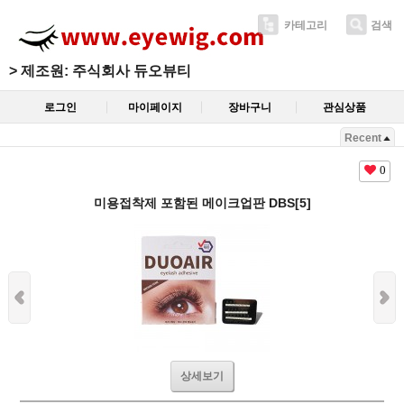
카테고리
검색
>
제조원: 주식회사 듀오뷰티
로그인
마이페이지
장바구니
관심상품
Recent
0
미용접착제 포함된 메이크업판 DBS[5]
상세보기