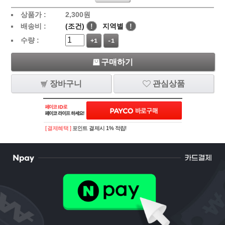
상품가 :
2,300
원
배송비 :
(조건)
!
지역별
!
수량 :
+1
-1
구매하기
장바구니
관심상품
[ 결제혜택 ]
포인트 결제시 1% 적립!