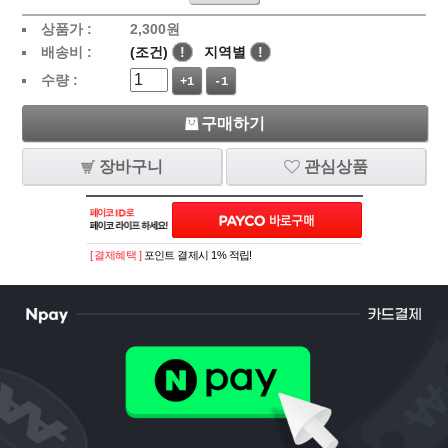
상품가 :
2,300
원
배송비 :
(조건)
!
지역별
!
수량 :
+1
-1
구매하기
장바구니
관심상품
[ 결제혜택 ]
포인트 결제시 1% 적립!