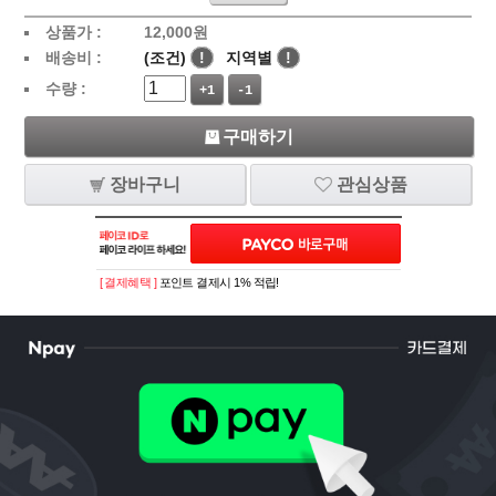
상품가 :
12,000
원
배송비 :
(조건)
!
지역별
!
수량 :
+1
-1
구매하기
장바구니
관심상품
[ 결제혜택 ]
포인트 결제시 1% 적립!