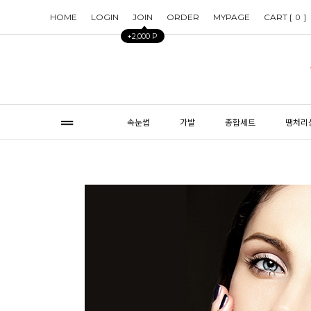
HOME
LOGIN
JOIN
ORDER
MYPAGE
CART [
]
0
+2,000 P
속눈썹
가발
종합세트
땡처리