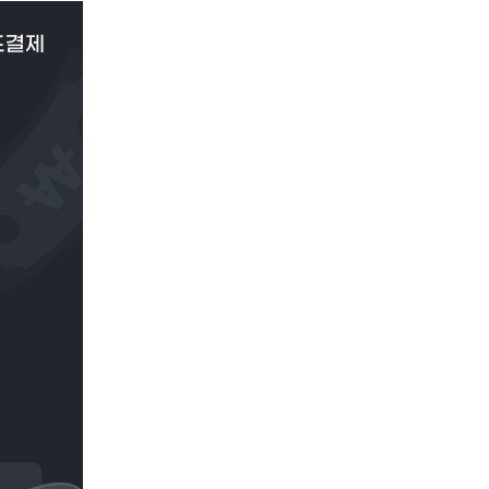
이
PAYCO 바로구매