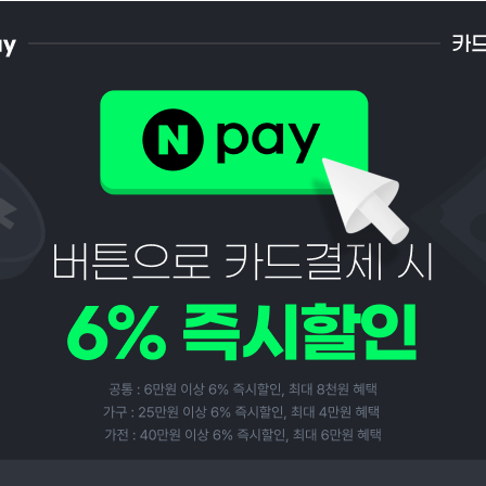
페이코 ID로 페