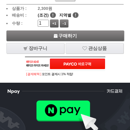
상품가 :
2,300
원
배송비 :
(조건)
!
지역별
!
수량 :
+1
-1
구매하기
장바구니
관심상품
[ 결제혜택 ]
포인트 결제시 1% 적립!