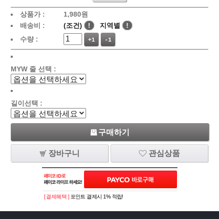
상품가 :
1,980
원
배송비 :
(조건)
!
지역별
!
수량 :
+1
-1
MYW 줄 선택 :
길이선택 :
구매하기
장바구니
관심상품
[ 결제혜택 ]
포인트 결제시 1% 적립!