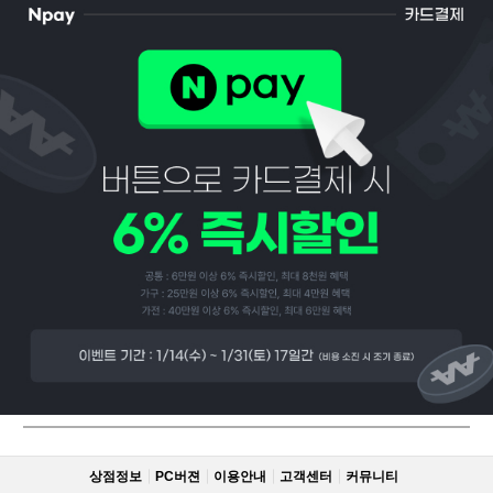
페이코 ID로
PAYCO 바로
상점정보
PC버젼
이용안내
고객센터
커뮤니티