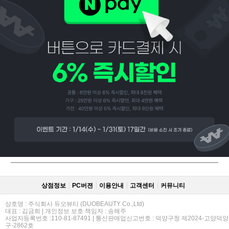
페이코 ID로
PAYCO 바로
상점정보
PC버젼
이용안내
고객센터
커뮤니티
상호명 : 주식회사 듀오뷰티 (DUOBEAUTY Co.,Ltd)
대표 : 김금희 | 개인정보 보호 책임자 : 송해주
사업자등록번호 :110-81-87491 | 통신판매업신고번호 : 덕양구청 제2024-고양덕양
구-2862호