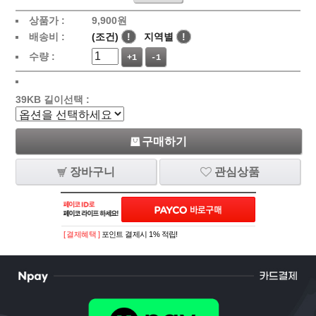
상품가 :
9,900
원
배송비 :
(조건)
!
지역별
!
수량 :
+1
-1
39KB 길이선택 :
구매하기
장바구니
관심상품
[ 결제혜택 ]
포인트 결제시 1% 적립!