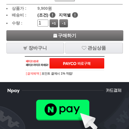
상품가 :
9,900
원
배송비 :
(조건)
!
지역별
!
수량 :
+1
-1
구매하기
장바구니
관심상품
[ 결제혜택 ]
포인트 결제시 1% 적립!