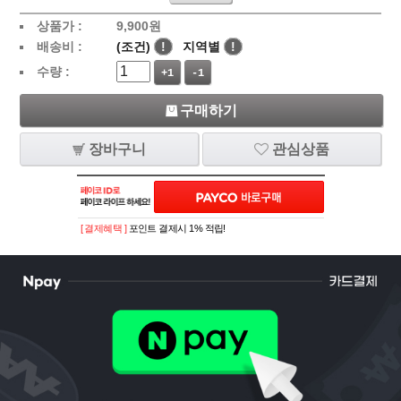
상품가 :
9,900
원
배송비 :
(조건)
!
지역별
!
수량 :
+1
-1
구매하기
장바구니
관심상품
[ 결제혜택 ]
포인트 결제시 1% 적립!