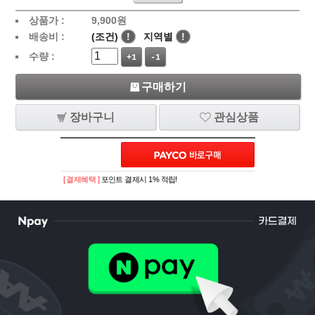
상품가 :
9,900
원
배송비 :
(조건)
!
지역별
!
수량 :
+1
-1
구매하기
장바구니
관심상품
[ 결제혜택 ]
포인트 결제시 1% 적립!