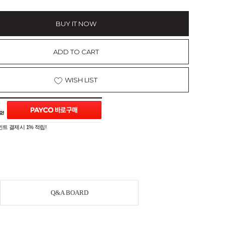
BUY IT NOW
ADD TO CART
WISH LIST
트 결제시 1% 적립!
Q&A BOARD