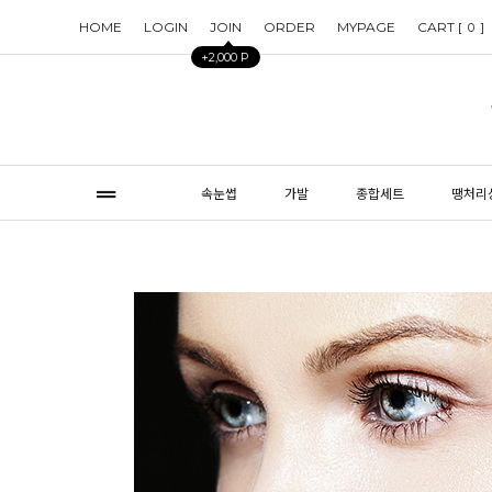
HOME
LOGIN
JOIN
ORDER
MYPAGE
CART [
]
0
+2,000 P
속눈썹
가발
종합세트
땡처리