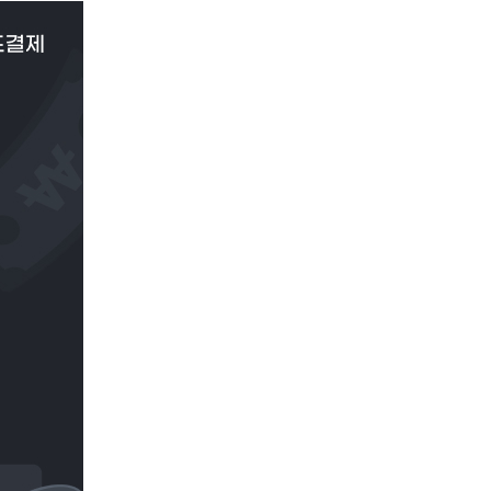
이
PAYCO 바로구매