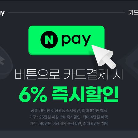
페이코 ID로 페