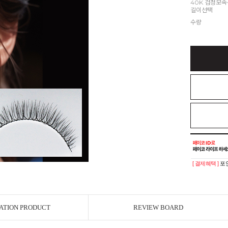
40K 검정모
길이선택
수량
[ 결제혜택 ]
포인
ATION PRODUCT
REVIEW BOARD