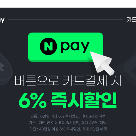
페이코 ID로 페