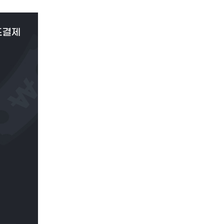
이
PAYCO 바로구매