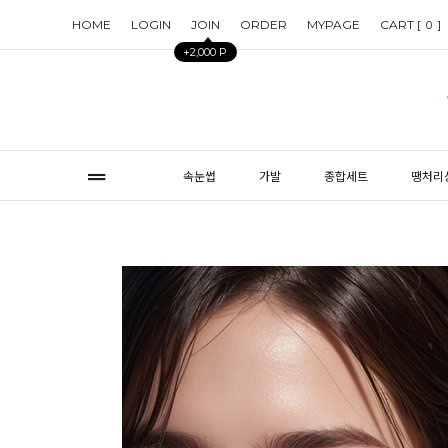
HOME
LOGIN
JOIN
ORDER
MYPAGE
CART [
]
0
+2,000 P
속눈썹
가발
종합세트
땡처리