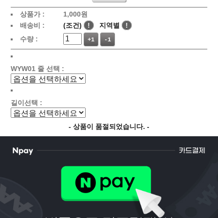
상품가 :
1,000
원
배송비 :
(조건)
!
지역별
!
수량 :
+1
-1
WYW01 줄 선택 :
길이선택 :
- 상품이 품절되었습니다. -