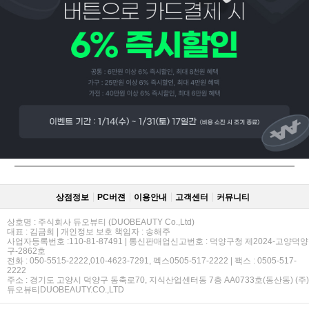
페이코 ID로
PAYCO 바로
상점정보
PC버젼
이용안내
고객센터
커뮤니티
상호명 : 주식회사 듀오뷰티 (DUOBEAUTY Co.,Ltd)
대표 : 김금희 | 개인정보 보호 책임자 : 송해주
사업자등록번호 :110-81-87491 | 통신판매업신고번호 : 덕양구청 제2024-고양덕양
구-2862호
전화 : 050-5515-2222,010-4623-7291, 펙스0505-517-2222 | 팩스 : 0505-517-
2222
주소 : 경기도 고양시 덕양구 동축로70, 지식산업센터동 7층 AA0733호(동산동) (주)
듀오뷰티DUOBEAUTY.CO.,LTD