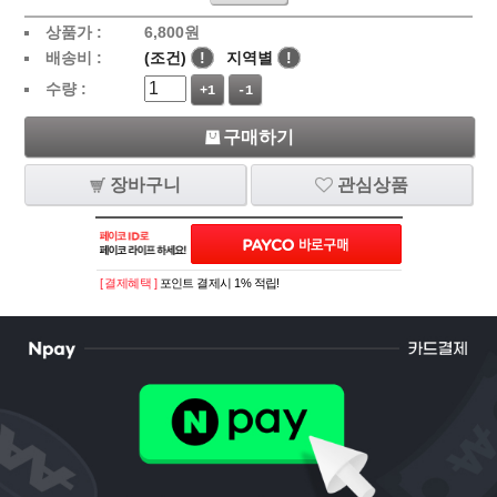
상품가 :
6,800
원
배송비 :
(조건)
!
지역별
!
수량 :
+1
-1
구매하기
장바구니
관심상품
[ 결제혜택 ]
포인트 결제시 1% 적립!