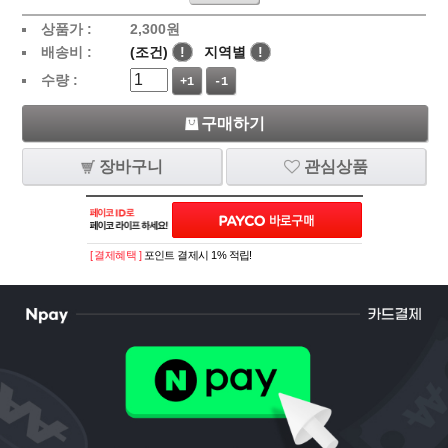
상품가 :
2,300
원
배송비 :
(조건)
!
지역별
!
수량 :
+1
-1
구매하기
장바구니
관심상품
[ 결제혜택 ]
포인트 결제시 1% 적립!