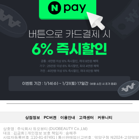
페이코 ID로
PAYCO 바로
상점정보
PC버젼
이용안내
고객센터
커뮤니티
상호명 : 주식회사 듀오뷰티 (DUOBEAUTY Co.,Ltd)
대표 : 김금희 | 개인정보 보호 책임자 : 송해주
사업자등록번호 :110-81-87491 | 통신판매업신고번호 : 덕양구청 제2024-고양덕양