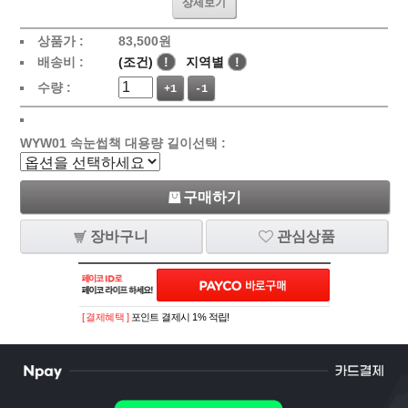
상세보기
상품가 :
83,500
원
배송비 :
(조건)
!
지역별
!
수량 :
+1
-1
WYW01 속눈썹책 대용량 길이선택 :
구매하기
장바구니
관심상품
[ 결제혜택 ]
포인트 결제시 1% 적립!