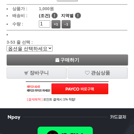
상품가 :
1,000
원
배송비 :
(조건)
!
지역별
!
수량 :
+1
-1
3-53 줄 선택 :
구매하기
장바구니
관심상품
[ 결제혜택 ]
포인트 결제시 1% 적립!