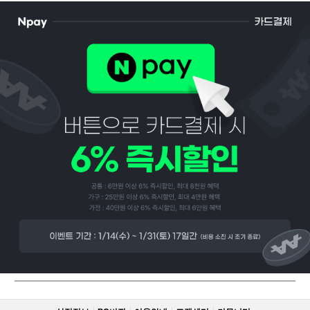
페이코 ID로
PAYCO 바로