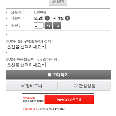
상세보기
상품가 :
1,000
원
배송비 :
(조건)
!
지역별
!
수량 :
+1
-1
UU24- 줄[]구매할수량] 선택 :
UU24-속눈썹길이 mm 길이선택 :
구매하기
장바구니
관심상품
[ 결제혜택 ]
포인트 결제시 1% 적립!