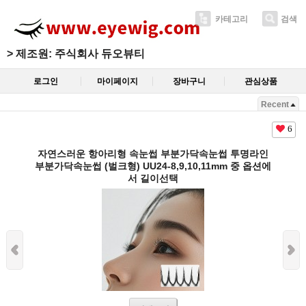
카테고리
검색
>
제조원: 주식회사 듀오뷰티
로그인
마이페이지
장바구니
관심상품
Recent
6
자연스러운 항아리형 속눈썹 부분가닥속눈썹 투명라인
부분가닥속눈썹 (벌크형) UU24-8,9,10,11mm 중 옵션에
서 길이선택