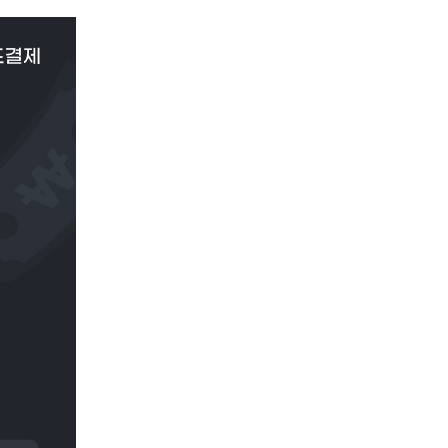
이
PAYCO 바로구매