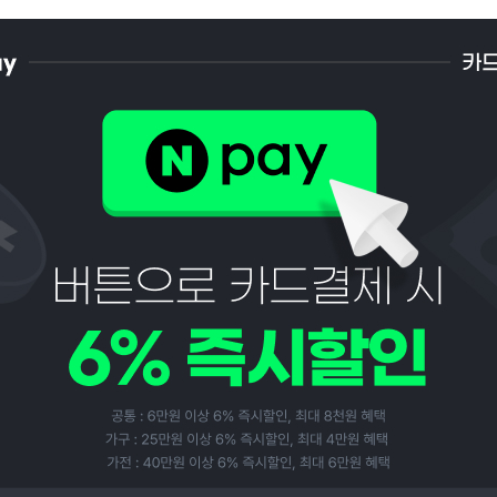
페이코 ID로 페