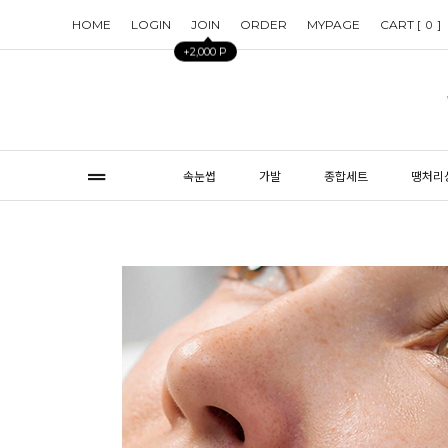
HOME
LOGIN
JOIN
ORDER
MYPAGE
CART [
]
0
+2,000 P
속눈썹
가발
종합세트
땡처리