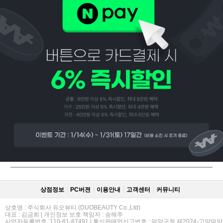
페이코 ID로
PAYCO 바로
상점정보
PC버젼
이용안내
고객센터
커뮤니티
상호명 : 주식회사 듀오뷰티 (DUOBEAUTY Co.,Ltd)
대표 : 김금희 | 개인정보 보호 책임자 : 송해주
사업자등록번호 :110-81-87491 | 통신판매업신고번호 : 덕양구청 제2024-고양덕양