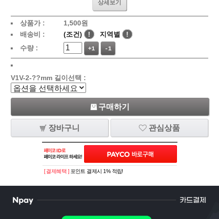
상세보기
상품가 :
1,500
원
배송비 :
(조건)
!
지역별
!
수량 :
+1
-1
V1V-2-??mm 길이선택 :
구매하기
장바구니
관심상품
[ 결제혜택 ]
포인트 결제시 1% 적립!