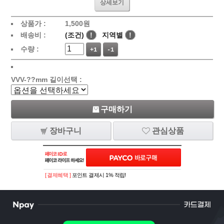
상세보기
상품가 :
1,500
원
배송비 :
(조건)
!
지역별
!
수량 :
+1
-1
VVV-??mm 길이선택 :
구매하기
장바구니
관심상품
[ 결제혜택 ]
포인트 결제시 1% 적립!