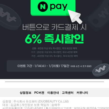
페이코 ID로
PAYCO 바로
상점정보
PC버젼
이용안내
고객센터
커뮤니티
상호명 : 주식회사 듀오뷰티 (DUOBEAUTY Co.,Ltd)
대표 : 김금희 | 개인정보 보호 책임자 : 송해주
사업자등록번호 :110-81-87491 | 통신판매업신고번호 : 덕양구청 제2024-고양덕양