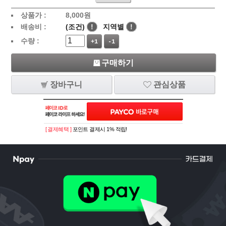
상품가 :
8,000
원
배송비 :
(조건)
!
지역별
!
수량 :
+1
-1
구매하기
장바구니
관심상품
[ 결제혜택 ]
포인트 결제시 1% 적립!