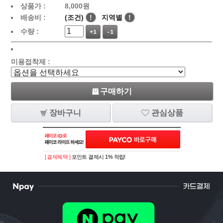
상품가 :
8,000
원
배송비 :
(조건)
!
지역별
!
수량 :
+1
-1
미용접착제 :
구매하기
장바구니
관심상품
[ 결제혜택 ]
포인트 결제시 1% 적립!