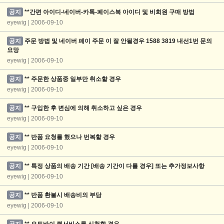
공지
**간편 아이디-네이버-카톡-페이스북 아이디 및 비회원 구매 방법
eyewig | 2006-09-10
공지
주문 방법 및 네이버 페이 주문 이 잘 안될경우 1588 3819 내선1번 문의
요망
eyewig | 2006-09-10
공지
** 주문한 상품중 일부만 취소할 경우
eyewig | 2006-09-10
공지
** 구입한 후 변심에 의해 취소하고 싶은 경우
eyewig | 2006-09-10
공지
** 반품 요청를 했으나 번복할 경우
eyewig | 2006-09-10
공지
** 특정 상품의 배송 기간 [배송 기간이 다를 경우] 또는 추가정보사항
eyewig | 2006-09-10
공지
** 반품 환불시 배송비의 부담
eyewig | 2006-09-10
공지
** 오토바이 퀵서비스를 신청할 경우