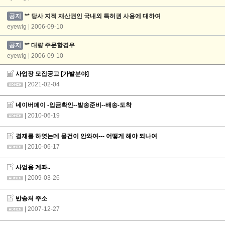
공지
** 당사 지적 재산권인 국내외 특허권 사용에 대하여
eyewig | 2006-09-10
공지
** 대량 주문할경우
eyewig | 2006-09-10
사업장 모집공고 [가발분야]
| 2021-02-04
네이버페이 -입금확인--발송준비--배송-도착
| 2010-06-19
결재를 하엿는데 물건이 안와여--- 어떻게 해야 되나여
| 2010-06-17
사업용 계좌..
| 2009-03-26
반송처 주소
| 2007-12-27