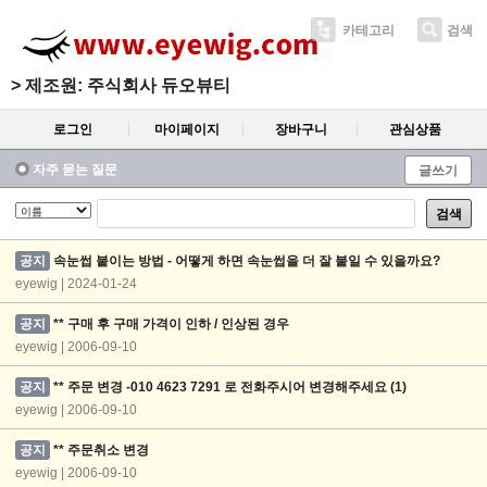
카테고리
검색
>
제조원: 주식회사 듀오뷰티
로그인
마이페이지
장바구니
관심상품
자주 묻는 질문
글쓰기
검색
공지
속눈썹 붙이는 방법 - 어떻게 하면 속눈썹을 더 잘 붙일 수 있을까요?
eyewig | 2024-01-24
공지
** 구매 후 구매 가격이 인하 / 인상된 경우
eyewig | 2006-09-10
공지
** 주문 변경 -010 4623 7291 로 전화주시어 변경해주세요
(1)
eyewig | 2006-09-10
공지
** 주문취소 변경
eyewig | 2006-09-10