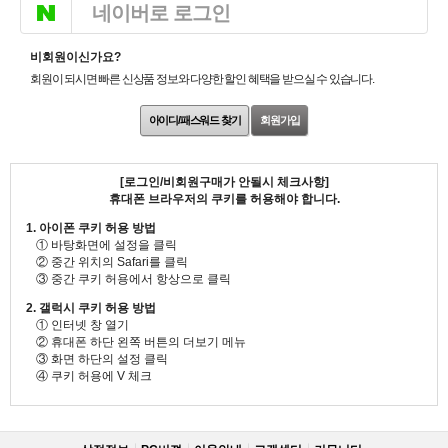
네이버로 로그인
비회원이신가요?
회원이 되시면 빠른 신상품 정보와 다양한 할인 혜택을 받으실 수 있습니다.
아이디/패스워드 찾기
회원가입
[로그인/비회원구매가 안될시 체크사항]
휴대폰 브라우저의 쿠키를 허용해야 합니다.
1. 아이폰 쿠키 허용 방법
① 바탕화면에 설정을 클릭
② 중간 위치의 Safari를 클릭
③ 중간 쿠키 허용에서 항상으로 클릭
2. 갤럭시 쿠키 허용 방법
① 인터넷 창 열기
② 휴대폰 하단 왼쪽 버튼의 더보기 메뉴
③ 화면 하단의 설정 클릭
④ 쿠키 허용에 V 체크