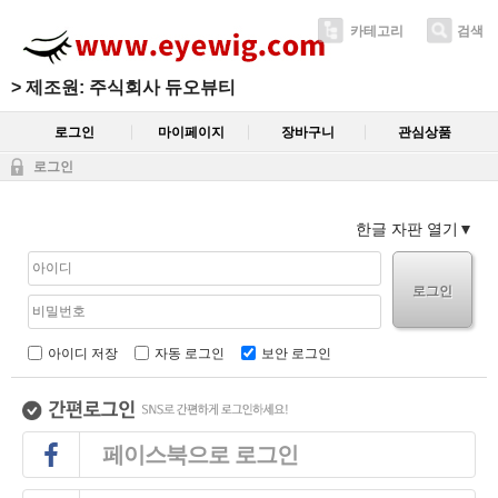
카테고리
검색
>
제조원: 주식회사 듀오뷰티
로그인
마이페이지
장바구니
관심상품
로그인
한글 자판 열기
로그인
아이디 저장
자동 로그인
보안 로그인
페이스북으로 로그인