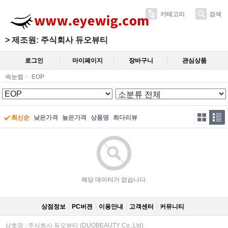
카테고리
검색
>
제조원: 주식회사 듀오뷰티
로그인
마이페이지
장바구니
관심상품
속눈썹
EOP
최신순
낮은가격
높은가격
상품명
최다리뷰
해당 데이터가 없습니다.
상점정보
PC버젼
이용안내
고객센터
커뮤니티
상호명 : 주식회사 듀오뷰티 (DUOBEAUTY Co.,Ltd)