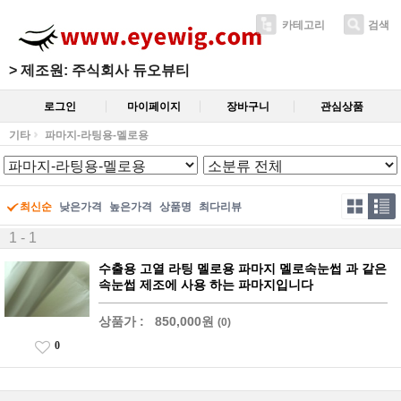
카테고리
검색
>
제조원: 주식회사 듀오뷰티
로그인
마이페이지
장바구니
관심상품
기타
파마지-라팅용-멜로용
최신순
낮은가격
높은가격
상품명
최다리뷰
1 - 1
수출용 고열 라팅 멜로용 파마지 멜로속눈썹 과 같은
속눈썹 제조에 사용 하는 파마지입니다
상품가 :
850,000원
(0)
0