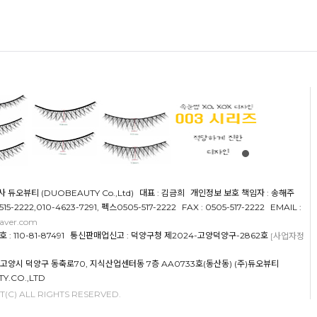
사 듀오뷰티 (DUOBEAUTY Co.,Ltd)
대표 : 김금희
개인정보 보호 책임자 : 송해주
5515-2222,010-4623-7291, 펙스0505-517-2222
FAX : 0505-517-2222
EMAIL :
aver.com
 110-81-87491
통신판매업신고 : 덕양구청 제2024-고양덕양구-2862호
[사업자정
도 고양시 덕양구 동축로70, 지식산업센터동 7층 AA0733호(동산동) (주)듀오뷰티
Y.CO.,LTD
(C) ALL RIGHTS RESERVED.