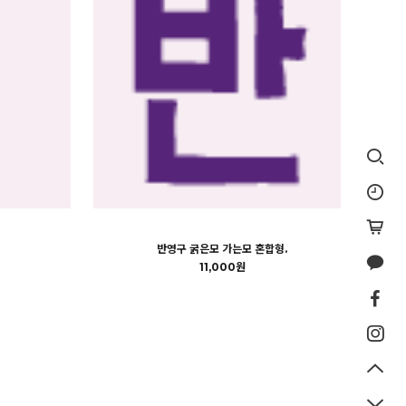
반영구 굵은모 가는모 혼합형.
11,000원