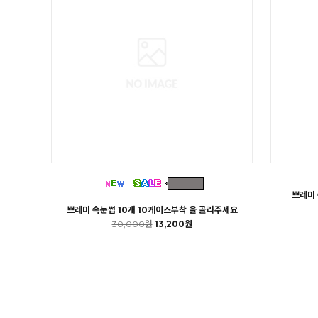
쁘레미
쁘레미 속눈썹 10개 10케이스부착 을 골라주세요
30,000원
13,200원