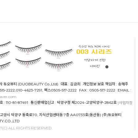
사 듀오뷰티 (DUOBEAUTY Co.,Ltd)
대표 : 김금희
개인정보 보호 책임자 : 송해주
5515-2222,010-4623-7291, 펙스0505-517-2222
FAX : 0505-517-2222
EMAIL :
aver.com
 110-81-87491
통신판매업신고 : 덕양구청 제2024-고양덕양구-2862호
[사업자정
도 고양시 덕양구 동축로70, 지식산업센터동 7층 AA0733호(동산동) (주)듀오뷰티
Y.CO.,LTD
(C) ALL RIGHTS RESERVED.