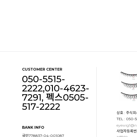
CUSTOMER CENTER
050-5515-
2222,010-4623-
7291, 펙스0505-
517-2222
상호 : 주식회
TEL : 050-
eyewig1@n
BANK INFO
사업자등록번호 :
국민778837-04-001087