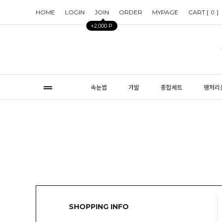
HOME
LOGIN
JOIN
ORDER
MYPAGE
CART [
]
0
+2,000 P
속눈썹
가발
종합세트
땡처리
SHOPPING INFO