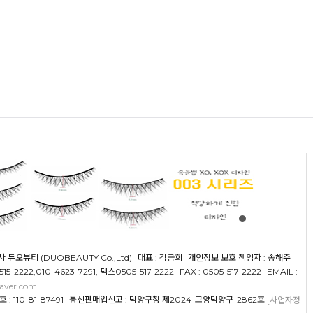
사 듀오뷰티 (DUOBEAUTY Co.,Ltd)
대표 : 김금희
개인정보 보호 책임자 : 송해주
5515-2222,010-4623-7291, 펙스0505-517-2222
FAX : 0505-517-2222
EMAIL :
aver.com
 110-81-87491
통신판매업신고 : 덕양구청 제2024-고양덕양구-2862호
[사업자정