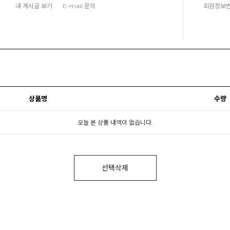
내 게시글 보기
E-mail 문의
회원정보
상품명
수량
오늘 본 상품 내역이 없습니다.
선택삭제