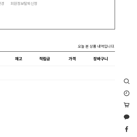
변경
회원정보탈퇴신청
오늘 본 상품 내역입니다.
재고
적립금
가격
장바구니