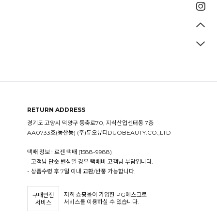
RETURN ADDRESS
경기도 고양시 덕양구 동축로70, 지식산업센터동 7층
AA0733호(동산동) (주)듀오뷰티DUOBEAUTY.CO.,LTD
택배 정보 : 로젠 택배 (1588-9988)
- 고객님 단순 변심일 경우 택배비 고객님 부담입니다.
- 상품수령 후 7일 이내 교환/반품 가능합니다.
저희 쇼핑몰이 가입한 PG에스크로
구매안전
서비스를 이용하실 수 있습니다.
서비스