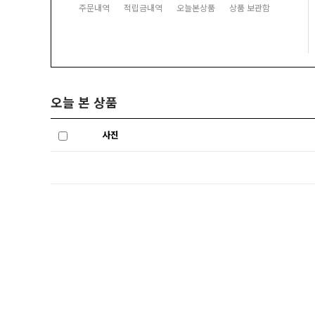
주문내역
적립금내역
오늘본상품
상품 보관함
오늘 본 상품
사진