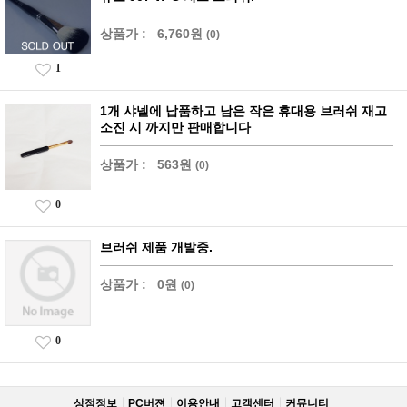
상품가 :
6,760원
(0)
1
1개 샤넬에 납품하고 남은 작은 휴대용 브러쉬 재고
소진 시 까지만 판매합니다
상품가 :
563원
(0)
0
브러쉬 제품 개발중.
상품가 :
0원
(0)
0
상점정보
PC버젼
이용안내
고객센터
커뮤니티