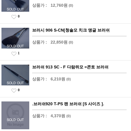
상품가 :
12,760원
(0)
0
브러시 906 S-CN[청솔모 치크 앵글 브러쉬
상품가 :
22,850원
(0)
1
브러쉬 913 SC - F 다람쥐모 =콘토 브러쉬
상품가 :
6,210원
(0)
0
.브러쉬920 T-PS 팬 브러쉬 [S 사이즈 ].
상품가 :
4,370원
(0)