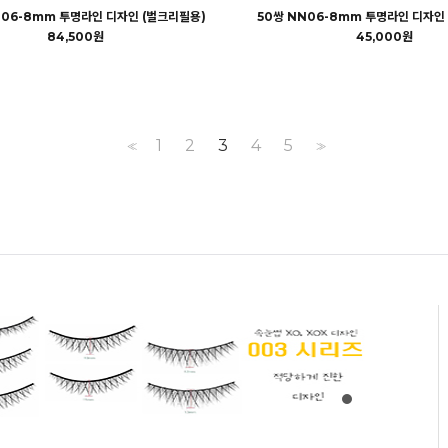
N06-8mm 투명라인 디자인 (벌크리필용)
50쌍 NN06-8mm 투명라인 디자인
84,500원
45,000원
1
2
3
4
5
<<
>>