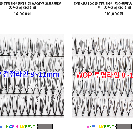
0줄 검정라인 항아리형 WOP7 초코브라운 -
EYEMU 100줄 검정라인 - 항아리형
옵션에서 길이선택
운 - 옵션에서 길이선택
14,000원
110,000원