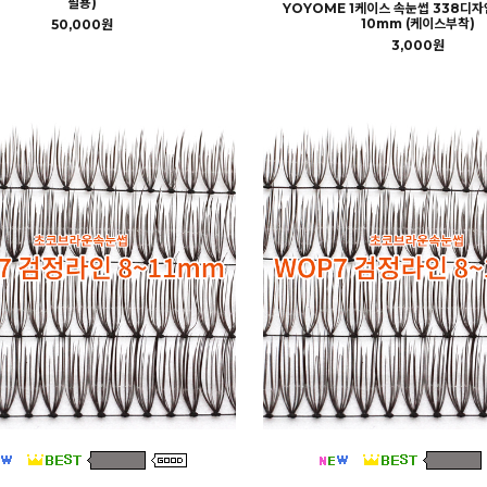
필용)
YOYOME 1케이스 속눈썹 338디자인
10mm (케이스부착)
50,000원
3,000원