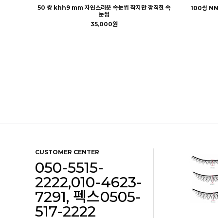
50 쌍 khh9 mm 자연스러운 속눈썹 작지만 깜직한 속
100쌍 N
눈썹
35,000원
CUSTOMER CENTER
050-5515-
2222,010-4623-
7291, 펙스0505-
517-2222