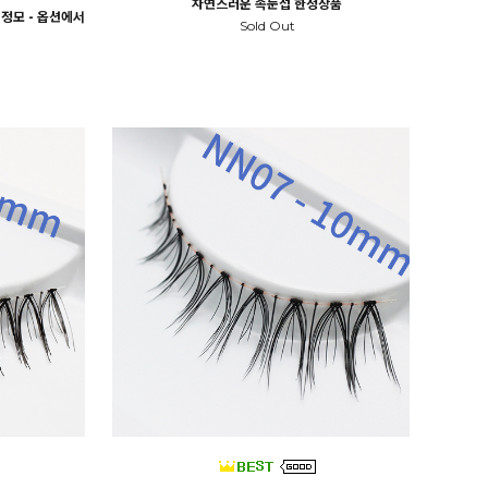
자연스러운 속눈섭 한정상품
정모 - 옵션에서
Sold Out