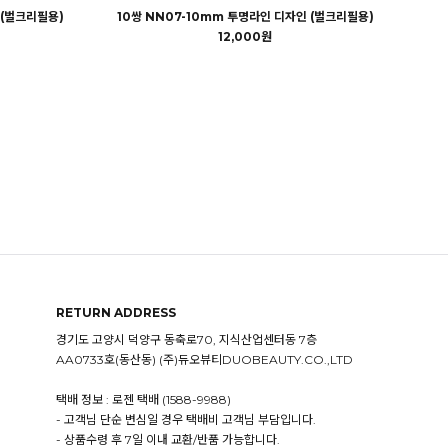
 (벌크리필용)
10쌍 NN07-10mm 투명라인 디자인 (벌크리필용)
12,000원
RETURN ADDRESS
경기도 고양시 덕양구 동축로70, 지식산업센터동 7층
AA0733호(동산동) (주)듀오뷰티DUOBEAUTY.CO.,LTD
택배 정보 : 로젠 택배 (1588-9988)
- 고객님 단순 변심일 경우 택배비 고객님 부담입니다.
- 상품수령 후 7일 이내 교환/반품 가능합니다.