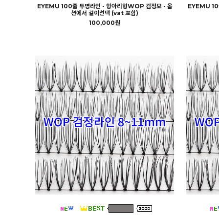
EYEMU 100줄 투명라인 - 항아리형WOP 검정모 - 옵
EYEMU 1
션에서 길이선택 (vat 포함)
100,000원