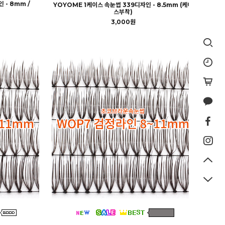
 - 8mm /
YOYOME 1케이스 속눈썹 339디자인 - 8.5mm (케이
스부착)
3,000원