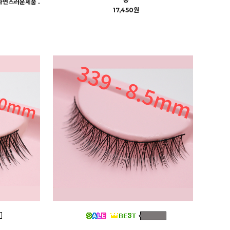
자연스러운제품 .
17,450원