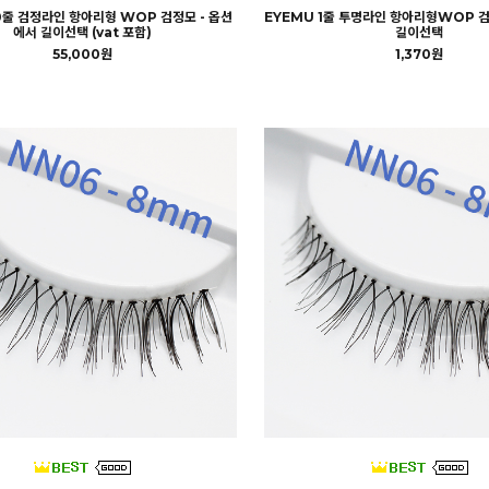
0줄 검정라인 항아리형 WOP 검정모 - 옵션
EYEMU 1줄 투명라인 항아리형WOP 검
에서 길이선택 (vat 포함)
길이선택
55,000원
1,370원